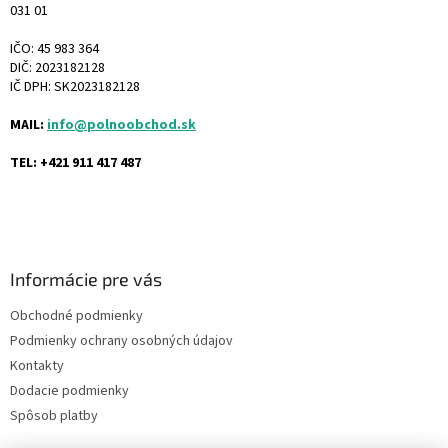
031 01
IČO: 45 983 364
DIČ: 2023182128
IČ DPH: SK2023182128
MAIL:
info@polnoobchod.sk
TEL: +421 911 417 487
Informácie pre vás
Obchodné podmienky
Podmienky ochrany osobných údajov
Kontakty
Dodacie podmienky
Spôsob platby