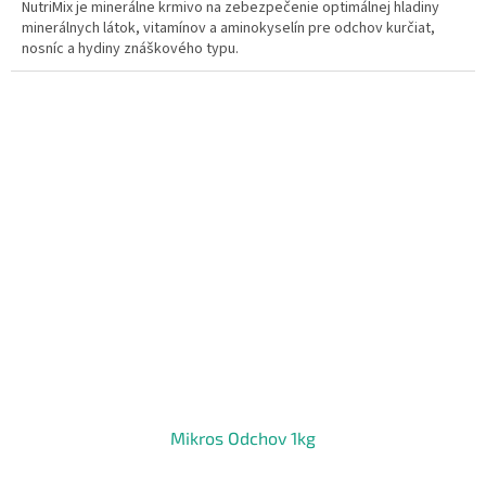
NutriMix je minerálne krmivo na zebezpečenie optimálnej hladiny
minerálnych látok, vitamínov a aminokyselín pre odchov kurčiat,
nosníc a hydiny znáškového typu.
Mikros Odchov 1kg