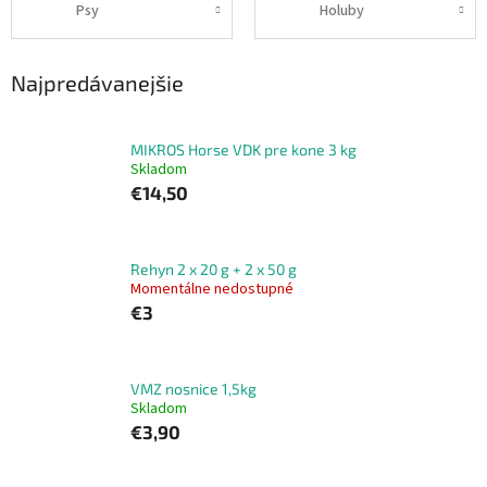
Psy
Holuby
Najpredávanejšie
MIKROS Horse VDK pre kone 3 kg
Skladom
€14,50
Rehyn 2 x 20 g + 2 x 50 g
Momentálne nedostupné
€3
VMZ nosnice 1,5kg
Skladom
€3,90