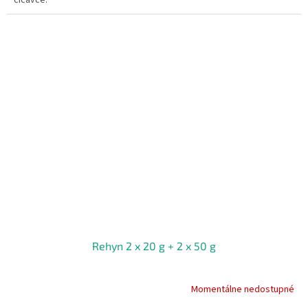
Rehyn 2 x 20 g + 2 x 50 g
Momentálne nedostupné