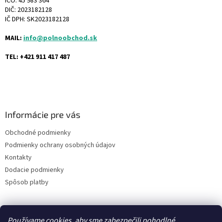
IČO: 45 983 364
DIČ: 2023182128
IČ DPH: SK2023182128
MAIL:
info@polnoobchod.sk
TEL: +421 911 417 487
Informácie pre vás
Obchodné podmienky
Podmienky ochrany osobných údajov
Kontakty
Dodacie podmienky
Spôsob platby
Používame cookies, aby sme zabezpečili pohodlné