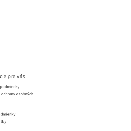
cie pre vás
podmienky
 ochrany osobných
odmienky
atby