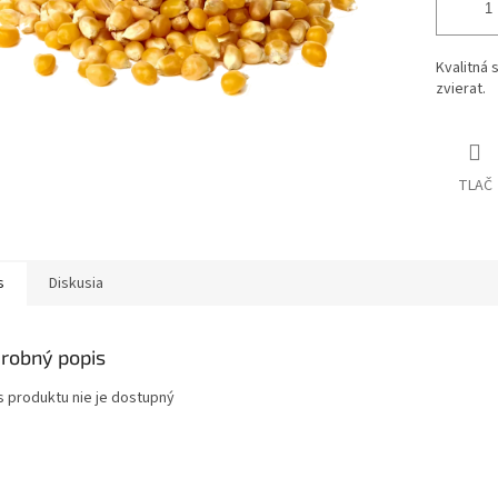
Kvalitná
zvierat.
TLAČ
s
Diskusia
robný popis
s produktu nie je dostupný