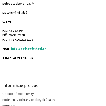
Belopotockého 4253/4
Liptovský Mikuláš
031 01
IČO: 45 983 364
DIČ: 2023182128
IČ DPH: SK2023182128
MAIL:
info@polnoobchod.sk
TEL: +421 911 417 487
Informácie pre vás
Obchodné podmienky
Podmienky ochrany osobných údajov
Kontakty